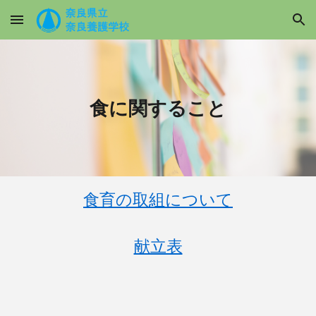
Skip to main content
Skip to navigation
食に関すること
食育の取組について
献立表