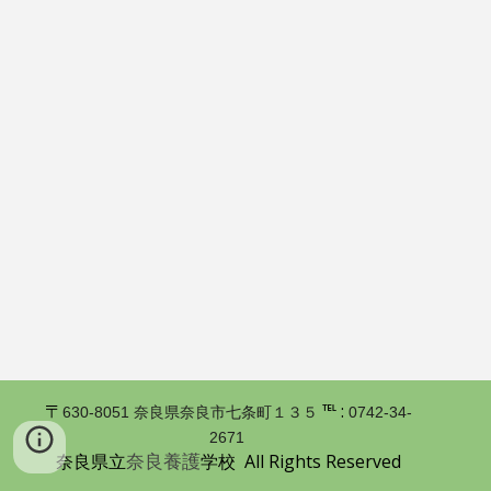
〒
℡ :
630-8051 奈良県奈良市七条町１３５
0742-34-
2671
奈良養護
奈良県立
学校 All Rights Reserved