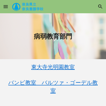
Skip to main content
Skip to navigation
病弱教育部門
東大寺光明園教室
バンビ教室 バルツァ・ゴーデル教
室