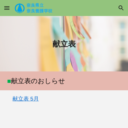
Skip to main content
Skip to navigation
献立表
■
献立表のおしらせ
献立表 5月