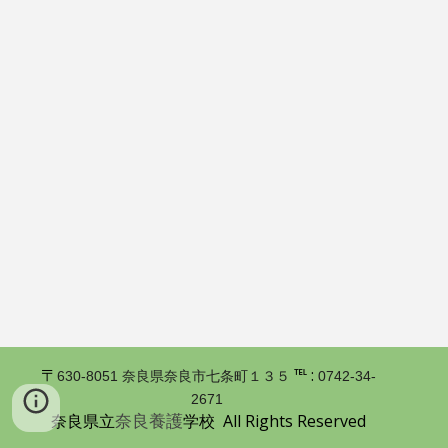
〒
℡ :
630-8051 奈良県奈良市七条町１３５
0742-34-
2671
奈良養護
奈良県立
学校 All Rights Reserved