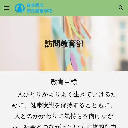
Skip to main content
Skip to navigation
訪問教育部
教育目標
一人ひとりがよりよく生きていけるた
めに、健康状態を保持するとともに、
人とのかかわりに気持ちを向けなが
ら、社会とつながっていく主体的な力