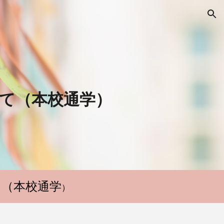
ion
て（本校通学）
て（本校通学
）