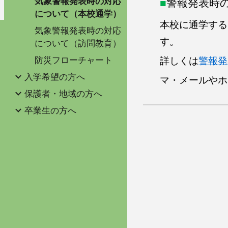
気象警報発表時の対応
■
警報発表時
について（本校通学）
本校に通学する
気象警報発表時の対応
す。
について（訪問教育）
防災フローチャート
詳しくは
警報発
入学希望の方へ
マ・メールやホ
保護者・地域の方へ
卒業生の方へ