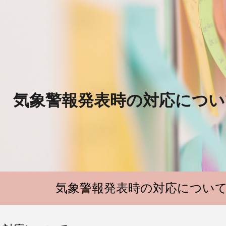
ip to main content
Skip to navigat
気象警報発表時の対応につい
気象警報発表時の対応につい