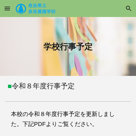
Skip to main content
Skip to navigation
学校行事予定
■
令和８年度行事予定
本校の令和８年度行事予定を更新しまし
た。下記PDFよりご覧ください。