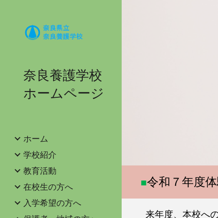
Sk
奈良養護学校
ホームページ
ホーム
学校紹介
教育活動
令和７年度体
■
在校生の方へ
入学希望の方へ
来年度、本校へ