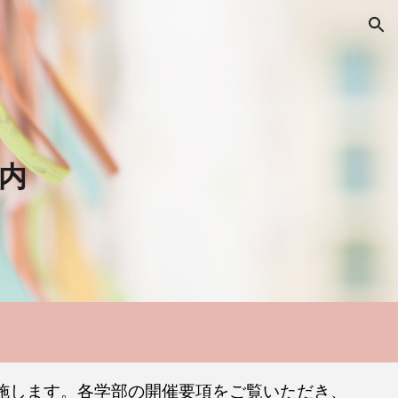
ion
内
施します。各学部の開催要項をご覧いただき、