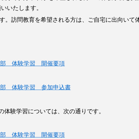
願いいたします。
です。訪問教育を希望される方は、ご自宅に出向いて
等部 体験学習 開催要項
等部 体験学習 参加申込書
の体験学習については、次の通りです。
学部 体験学習 開催要項