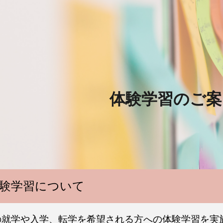
ip to main content
Skip to navigat
体験学習のご案
験学習について
の就学や入学、転学を希望される方への体験学習を実